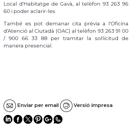
Local d'Habitatge de Gavà, al telèfon 93 263 96
60 i poder aclarir-les.
També es pot demanar cita prèvia a l'Oficina
d'Atenció al Ciutadà (OAC) al telèfon 93 263 91 00
/ 900 66 33 88 per tramitar la sol·licitud de
manera presencial.
Enviar per email
Versió impresa