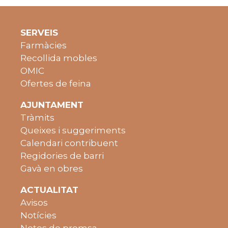
SERVEIS
Farmàcies
Recollida mobles
OMIC
Ofertes de feina
AJUNTAMENT
Tràmits
Queixes i suggeriments
Calendari contribuent
Regidories de barri
Gavà en obres
ACTUALITAT
Avisos
Notícies
Notes de premsa