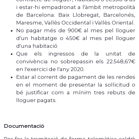
i estar-hi empadronat a l'àmbit metropolità
de Barcelona: Baix Llobregat, Barcelonés,
Maresme, Vallès Occidental i Vallès Oriental.
No pagar més de 900€ al mes pel lloguer
d'un habitatge o 450€ al mes pel lloguer
d'una habitació
Que els ingressos de la unitat de
convivència no sobrepassin els 22.548,67€
en l'exercici de l'any 2020.
Estar al corrent de pagament de les rendes
en el moment de presentar la sol·licitud o
bé justificar com a mínim tres rebuts de
lloguer pagats.
Documentació
Per fer la tramitació de forma telemàtica caldrà