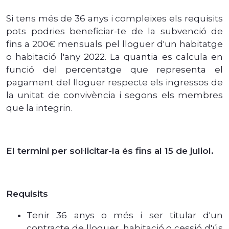
Si tens més de 36 anys i compleixes els requisits
pots podries beneficiar-te de la subvenció de
fins a 200€ mensuals pel lloguer d'un habitatge
o habitació l'any 2022. La quantia es calcula en
funció del percentatge que representa el
pagament del lloguer respecte els ingressos de
la unitat de convivència i segons els membres
que la integrin.
El termini per sol·licitar-la és fins al 15 de juliol.
Requisits
Tenir 36 anys o més i ser titular d'un
contracte de lloguer, habitació o cessió d'ús