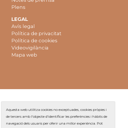
Plens
LEGAL
Avís legal
Política de privacitat
Política de cookies
Videovigilància
Mapa web
Aquesta web utilitza cookies no exceptuades, cookies pròpies i
de tercers amb l'objecte d'identificar les preferències i hàbits de
navegació dels usuaris per oferir una millor experiència. Pot
Plaça de Jaume Balmes s/n
|