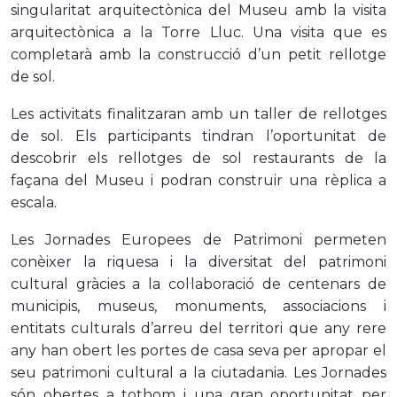
singularitat arquitectònica del Museu amb la visita
arquitectònica a la Torre Lluc. Una visita que es
completarà amb la construcció d’un petit rellotge
de sol.
Les activitats finalitzaran amb un taller de rellotges
de sol. Els participants tindran l’oportunitat de
descobrir els rellotges de sol restaurants de la
façana del Museu i podran construir una rèplica a
escala.
Les Jornades Europees de Patrimoni permeten
conèixer la riquesa i la diversitat del patrimoni
cultural gràcies a la col·laboració de centenars de
municipis, museus, monuments, associacions i
entitats culturals d’arreu del territori que any rere
any han obert les portes de casa seva per apropar el
seu patrimoni cultural a la ciutadania. Les Jornades
són obertes a tothom i una gran oportunitat per