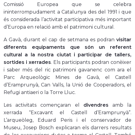
Comissió Europea que se celebra
ininterrompudament a Catalunya des del 1991 i que
és considerada l’activitat participativa més important
d’Europa en relació amb el patrimoni cultural.
A Gavà, durant el cap de setmana es podran
visitar
diferents equipaments que són un referent
cultural a la nostra ciutat i participar de tallers,
sortides i xerrades
. Els participants podran conèixer
i saber més del ric patrimoni gavanenc com ara el
Parc Arqueològic Mines de Gavà, el Castell
d’Eramprunyà, Can Valls, la Unió de Cooperadors, el
Refugi antiaeri o la Torre Lluc.
Les activitats començaran el
divendres
amb la
xerrada “Excavant el Castell d’Eramprunyà”.
L’arqueòleg, Eduard Peris i el conservador de
Museu, Josep Bosch explicaran els darrers resultats