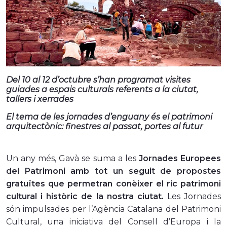
Del 10 al 12 d’octubre s’han programat visites
guiades a espais culturals referents a la ciutat,
tallers i xerrades
El tema de les jornades d’enguany és el patrimoni
arquitectònic: finestres al passat, portes al futur
Un any més, Gavà se suma a les
Jornades Europees
del Patrimoni amb tot un seguit de propostes
gratuïtes que permetran conèixer el ric patrimoni
cultural i històric de la nostra ciutat.
Les Jornades
són impulsades per l’Agència Catalana del Patrimoni
Cultural, una iniciativa del Consell d’Europa i la