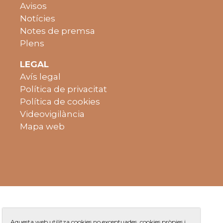
Avisos
Notícies
Notes de premsa
Plens
LEGAL
Avís legal
Política de privacitat
Política de cookies
Videovigilància
Mapa web
Aquesta web utilitza cookies no exceptuades, cookies pròpies i