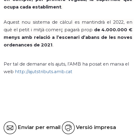
ocupa cada establiment
. 
Aquest nou sistema de càlcul es mantindrà el 2022, en 
què el petit i mitjà comerç pagarà prop 
de 4.000.000 € 
menys amb relació a l’escenari d’abans de les noves 
ordenances de 2021
.
Per tal de demanar els ajuts, l’AMB ha posat en marxa el 
web 
http://ajutstributs.amb.cat
Enviar per email
Versió impresa