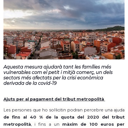
Aquesta mesura ajudarà tant les famílies més
vulnerables com el petit i mitjà comerç, un dels
sectors més afectats per la crisi econòmica
derivada de la covid-19
Ajuts per al pagament del tribut metropolità 
Les persones que ho sol·licitin podran percebre una ajuda 
de fins al 40 % de la quota del 2020 del tribut 
metropolità
, i fins a un 
màxim de 100 euros per 