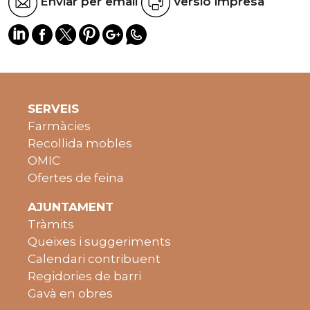
Enviar per email
Versió impresa
SERVEIS
Farmàcies
Recollida mobles
OMIC
Ofertes de feina
AJUNTAMENT
Tràmits
Queixes i suggeriments
Calendari contribuent
Regidories de barri
Gavà en obres