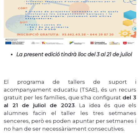
La present edició tindrà lloc del 3 al 21 de juliol
El programa de tallers de suport i
acompanyament educatiu (TSAE), és un recurs
gratuït per les famílies, que s'ha configurat
del 3
al 21 de juliol de 2023
. La idea és que els
alumnes facin el taller les tres setmanes
senceres, però es poden apuntar per setmanes i
no han de ser necessàriament consecutives.