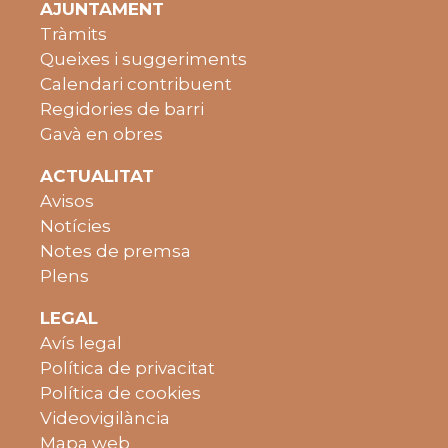
AJUNTAMENT
Tràmits
Queixes i suggeriments
Calendari contribuent
Regidories de barri
Gavà en obres
ACTUALITAT
Avisos
Notícies
Notes de premsa
Plens
LEGAL
Avís legal
Política de privacitat
Política de cookies
Videovigilància
Mapa web