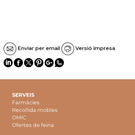
Enviar per email
Versió impresa
SERVEIS
Farmàcies
Recollida mobles
OMIC
Ofertes de feina