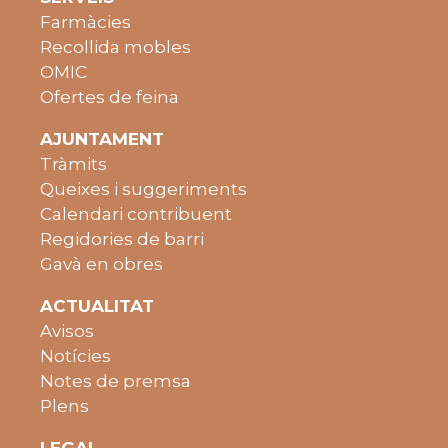
Farmàcies
Recollida mobles
OMIC
Ofertes de feina
AJUNTAMENT
Tràmits
Queixes i suggeriments
Calendari contribuent
Regidories de barri
Gavà en obres
ACTUALITAT
Avisos
Notícies
Notes de premsa
Plens
LEGAL