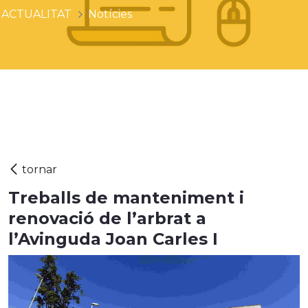
ACTUALITAT
Notícies
Treballs de manteniment i
renovació de l’arbrat a
l’Avinguda Joan Carles I