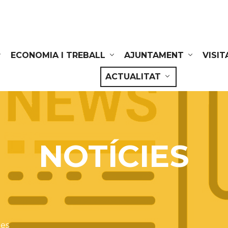
ECONOMIA I TREBALL
AJUNTAMENT
VISIT
ACTUALITAT
NOTÍCIES
ies