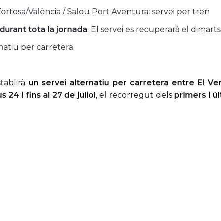
ortosa/València / Salou Port Aventura: servei per tren
 durant tota la jornada
. El servei es recuperarà el dimarts 
rnatiu per carretera
tablirà
un servei alternatiu per carretera entre El Ve
s 24 i fins al 27 de juliol
, el recorregut dels
primers i ú