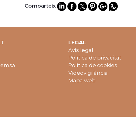
Comparteix
AT
LEGAL
Avís legal
Política de privacitat
remsa
Política de cookies
Videovigilància
Mapa web