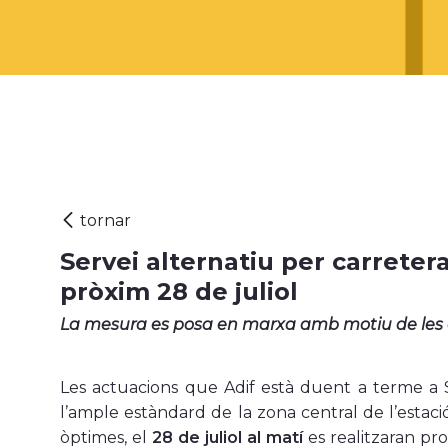
Servei alternatiu per carretera
pròxim 28 de juliol
La mesura es posa en marxa amb motiu de les o
Les actuacions que Adif està duent a terme a S
l’ample estàndard de la zona central de l’estaci
òptimes, el
28 de juliol al matí
es realitzaran pro