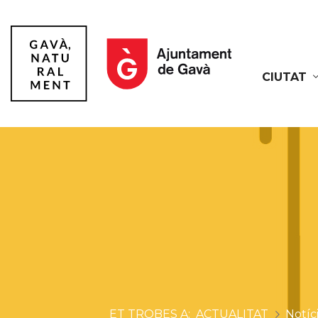
CIUTAT
Gavà
ACTUALITAT
Notíc