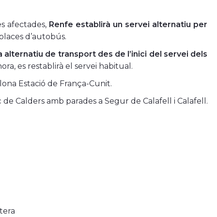
ies afectades,
Renfe establirà un servei alternatiu per
places d’autobús.
a alternatiu de transport des de l’inici del servei dels
ora, es restablirà el servei habitual.
elona Estació de França-Cunit.
ç de Calders amb parades a Segur de Calafell i Calafell.
tera