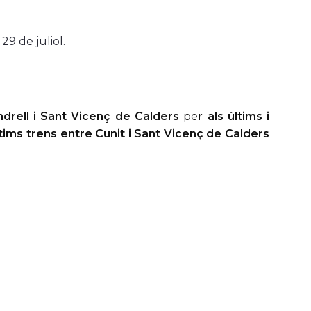
29 de juliol.
ndrell i Sant Vicenç de Calders
per
als últims i
ltims trens entre Cunit i Sant Vicenç de Calders