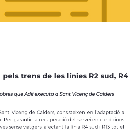
 pels trens de les línies R2 sud, R4
bres que Adif executa a Sant Vicenç de Calders
ant Vicenç de Calders, consisteixen en l’adaptació a
ó. Per garantir la recuperació del servei en condicions
ves sense viatgers, afectant la línia R4 sud i R13 tot el