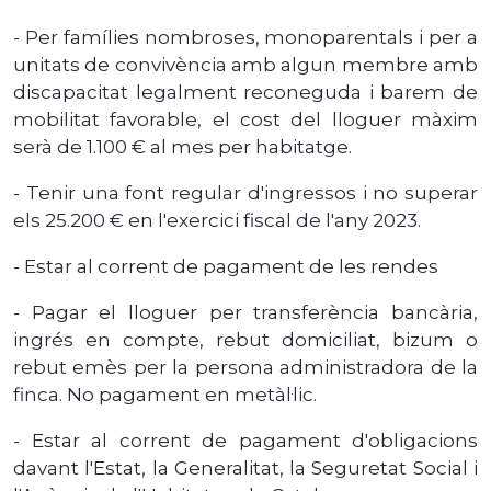
- Per famílies nombroses, monoparentals i per a
unitats de convivència amb algun membre amb
discapacitat legalment reconeguda i barem de
mobilitat favorable, el cost del lloguer màxim
serà de 1.100 € al mes per habitatge.
- Tenir una font regular d'ingressos i no superar
els 25.200 € en l'exercici fiscal de l'any 2023.
- Estar al corrent de pagament de les rendes
- Pagar el lloguer per transferència bancària,
ingrés en compte, rebut domiciliat, bizum o
rebut emès per la persona administradora de la
finca. No pagament en metàl·lic.
- Estar al corrent de pagament d'obligacions
davant l'Estat, la Generalitat, la Seguretat Social i