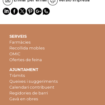
Enviar per email
Versió impresa
SERVEIS
Farmàcies
Recollida mobles
OMIC
Ofertes de feina
AJUNTAMENT
Tràmits
Queixes i suggeriments
Calendari contribuent
Regidories de barri
Gavà en obres