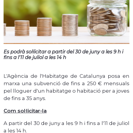
Es podrà sol·licitar a partir del 30 de juny a les 9 h i
fins a l'11 de juliol a les 14 h
L'Agència de l'Habitatge de Catalunya posa en
marxa una subvenció de fins a 250 € mensuals
pel lloguer d'un habitatge o habitació per a joves
de fins a 35 anys.
Com sol·licitar-la
A partir del 30 de juny a les 9 h i fins a l'11 de juliol
a les 14 h.