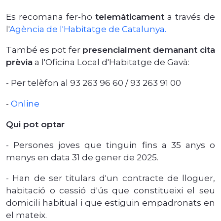
Es recomana fer-ho
telemàticament
a través de
l'
Agència de l'Habitatge de Catalunya.
També es pot fer
presencialment demanant cita
prèvia
a l'Oficina Local d'Habitatge de Gavà:
- Per telèfon al 93 263 96 60 / 93 263 91 00
-
Online
Qui pot optar
- Persones joves que tinguin fins a 35 anys o
menys en data 31 de gener de 2025.
- Han de ser titulars d'un contracte de lloguer,
habitació o cessió d'ús que constitueixi el seu
domicili habitual i que estiguin empadronats en
el mateix.