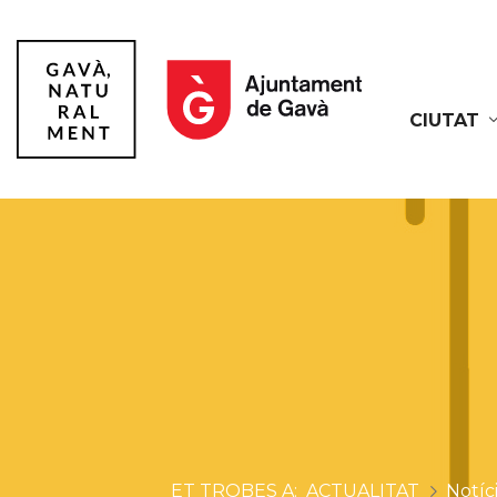
CIUTAT
Gavà
ACTUALITAT
Notíc