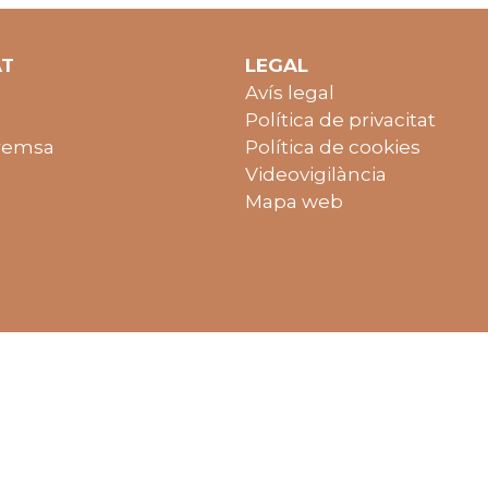
AT
LEGAL
Avís legal
Política de privacitat
remsa
Política de cookies
Videovigilància
Mapa web