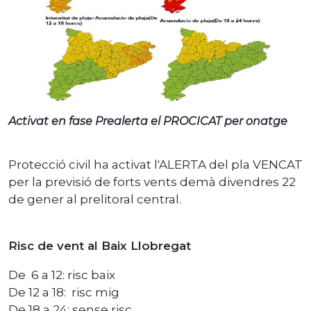
Activat en fase Prealerta el PROCICAT per onatge
Protecció civil ha activat l'ALERTA del pla VENCAT
per la previsió de
forts vents demà divendres 22
de gener al prelitoral central.
Risc de vent al Baix Llobregat
De 6 a 12: risc baix
De 12 a 18: risc mig
De 18 a 24: sense risc