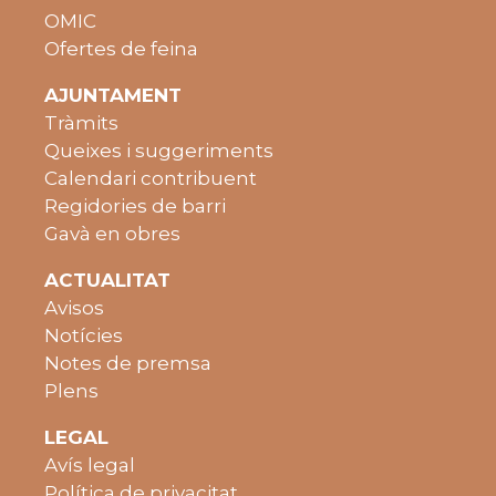
OMIC
Ofertes de feina
AJUNTAMENT
Tràmits
Queixes i suggeriments
Calendari contribuent
Regidories de barri
Gavà en obres
ACTUALITAT
Avisos
Notícies
Notes de premsa
Plens
LEGAL
Avís legal
Política de privacitat