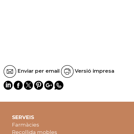
Enviar per email
Versió impresa
SERVEIS
Farmàcies
Recollida mobles