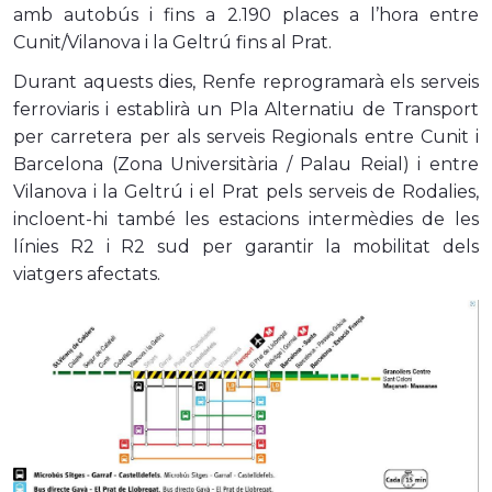
amb autobús i fins a 2.190 places a l’hora entre
Cunit/Vilanova i la Geltrú fins al Prat.
Durant aquests dies, Renfe reprogramarà els serveis
ferroviaris i establirà un Pla Alternatiu de Transport
per carretera per als serveis Regionals entre Cunit i
Barcelona (Zona Universitària / Palau Reial) i entre
Vilanova i la Geltrú i el Prat pels serveis de Rodalies,
incloent-hi també les estacions intermèdies de les
línies R2 i R2 sud per garantir la mobilitat dels
viatgers afectats.