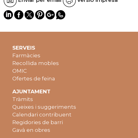
Enviar per email
Versió impresa
SERVEIS
Farmàcies
Recollida mobles
OMIC
Ofertes de feina
AJUNTAMENT
Tràmits
Queixes i suggeriments
Calendari contribuent
Regidories de barri
Gavà en obres