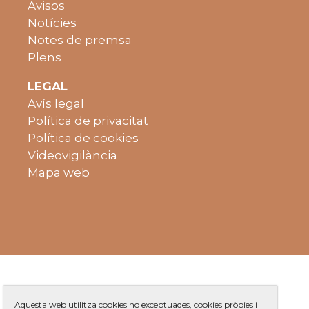
Avisos
Notícies
Notes de premsa
Plens
LEGAL
Avís legal
Política de privacitat
Política de cookies
Videovigilància
Mapa web
Aquesta web utilitza cookies no exceptuades, cookies pròpies i