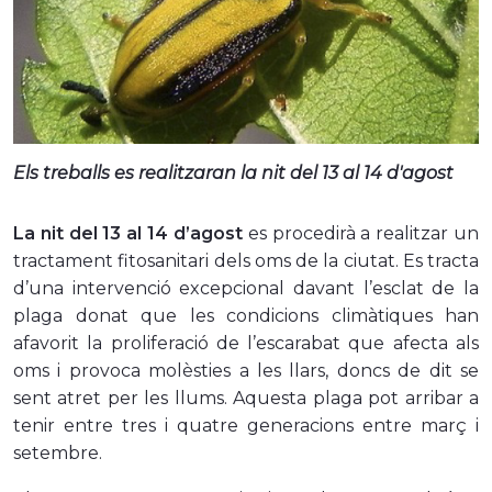
Els treballs es realitzaran la nit del 13 al 14 d'agost
La nit del 13 al 14 d’agost
es procedirà a realitzar un
tractament fitosanitari dels oms de la ciutat. Es tracta
d’una intervenció excepcional davant l’esclat de la
plaga donat que les condicions climàtiques han
afavorit la proliferació de l’escarabat que afecta als
oms i provoca molèsties a les llars, doncs de dit se
sent atret per les llums. Aquesta plaga pot arribar a
tenir entre tres i quatre generacions entre març i
setembre.