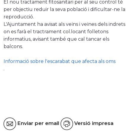
El nou tractament fitosanitari per al seu control té
per objectiu reduir la seva població i dificultar-ne la
reproducció.
L'Ajuntament ha avisat als veïns i veïnes dels indrets
on es farà el tractrament col.locant folletons
informatius, avisant també que cal tancar els
balcons.
Informació sobre l'escarabat que afecta als oms
.
Enviar per email
Versió impresa