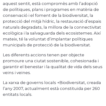
aquest sentit, està compromès amb l’adopció
de polítiques, plans i programes en matèria de
conservació i el foment de la biodiversitat, la
protecció del mitjà hídric, la restauració d’espais
naturals degradats, la millora de la connectivitat
ecològica i la salvaguarda dels ecosistemes. Així
mateix, té la voluntat d’implantar polítiques
municipals de protecció de la biodiversitat.
Les diferents accions tenen per objecte
promoure una ciutat sostenible, cohesionada i
garantir el benestar i la qualitat de vida dels seus
veïns i veïnes.
La xarxa de governs locals +Biodiversitat, creada
l’any 2007, actualment està constituïda per 260
entitats locals.