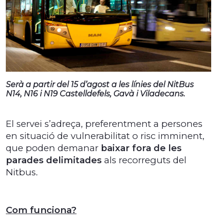
Serà a partir del 15 d’agost a les línies del NitBus
N14, N16 i N19 Castelldefels, Gavà i Viladecans.
El servei s’adreça, preferentment a persones
en situació de vulnerabilitat o risc imminent,
que poden demanar
baixar fora de les
parades delimitades
als recorreguts del
Nitbus.
Com funciona?