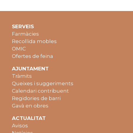
SERVEIS
Farmàcies
Recollida mobles
OMIC
Ofertes de feina
AJUNTAMENT
Tràmits
Queixes i suggeriments
Calendari contribuent
Regidories de barri
Gavà en obres
ACTUALITAT
Avisos
Notícies