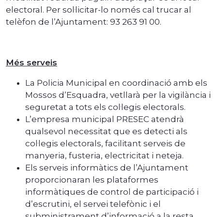
electoral. Per sol·licitar-lo només cal trucar al
telèfon de l’Ajuntament: 93 263 91 00.
Més serveis
La Policia Municipal en coordinació amb els
Mossos d’Esquadra, vetllarà per la vigilància i
seguretat a tots els col·legis electorals.
L’empresa municipal PRESEC atendrà
qualsevol necessitat que es detecti als
col·legis electorals, facilitant serveis de
manyeria, fusteria, electricitat i neteja.
Els serveis informàtics de l’Ajuntament
proporcionaran les plataformes
informàtiques de control de participació i
d’escrutini, el servei telefònic i el
subministrament d’informació a la resta