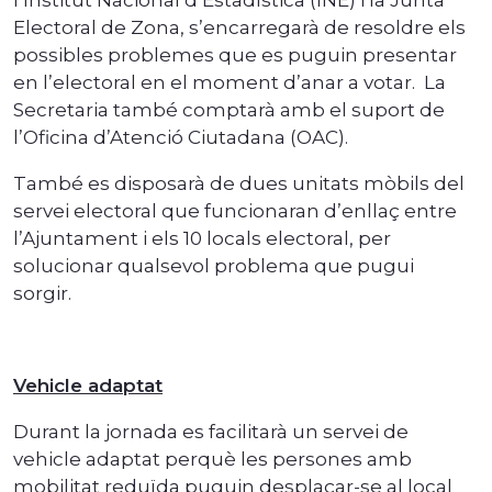
Electoral de Zona, s’encarregarà de resoldre els
possibles problemes que es puguin presentar
en l’electoral en el moment d’anar a votar. La
Secretaria també comptarà amb el suport de
l’Oficina d’Atenció Ciutadana (OAC).
També es disposarà de dues unitats mòbils del
servei electoral que funcionaran d’enllaç entre
l’Ajuntament i els 10 locals electoral, per
solucionar qualsevol problema que pugui
sorgir.
Vehicle adaptat
Durant la jornada es facilitarà un servei de
vehicle adaptat perquè les persones amb
mobilitat reduïda puguin desplaçar-se al local