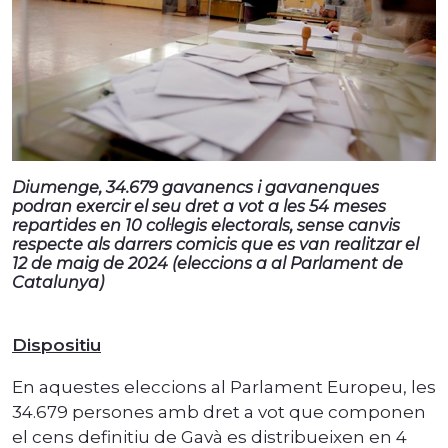
Diumenge, 34.679 gavanencs i gavanenques
podran exercir el seu dret a vot a les 54 meses
repartides en 10 col·legis electorals, sense canvis
respecte als darrers comicis que es van realitzar el
12 de maig de 2024 (eleccions a al Parlament de
Catalunya)
Dispositiu
En aquestes eleccions al Parlament Europeu, les
34.679 persones amb dret a vot que componen
el cens definitiu de Gavà es distribueixen en 4