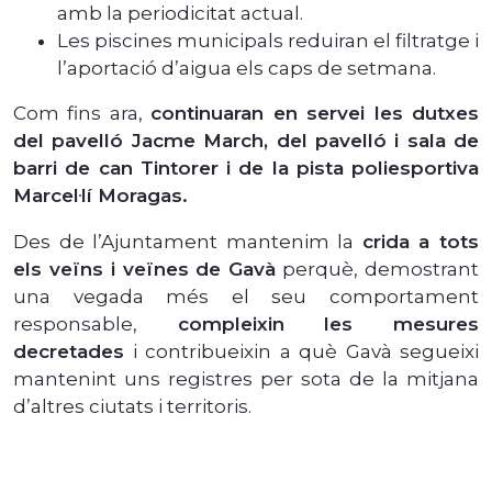
amb la periodicitat actual.
Les piscines municipals reduiran el filtratge i
l’aportació d’aigua els caps de setmana.
Com fins ara,
continuaran en servei les dutxes
del pavelló Jacme March, del pavelló i sala de
barri de can Tintorer i de la pista poliesportiva
Marcel·lí Moragas.
Des de l’Ajuntament mantenim la
crida a tots
els veïns i veïnes de Gavà
perquè, demostrant
una vegada més el seu comportament
responsable,
compleixin les mesures
decretades
i contribueixin a què Gavà segueixi
mantenint uns registres per sota de la mitjana
d’altres ciutats i territoris.