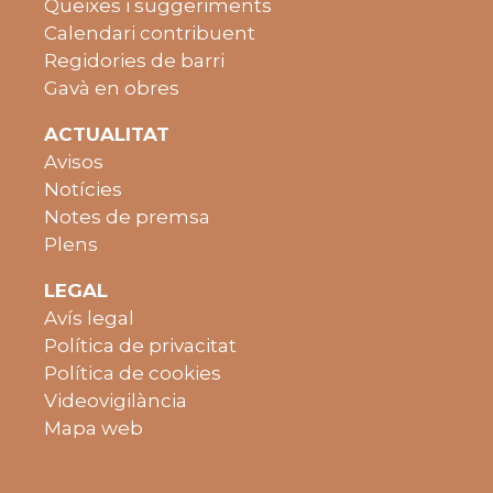
Queixes i suggeriments
Calendari contribuent
Regidories de barri
Gavà en obres
ACTUALITAT
Avisos
Notícies
Notes de premsa
Plens
LEGAL
Avís legal
Política de privacitat
Política de cookies
Videovigilància
Mapa web