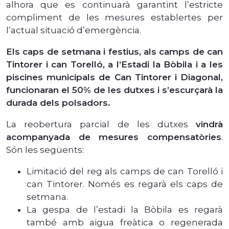
alhora que es continuarà garantint l’estricte
compliment de les mesures establertes per
l’actual situació d’emergència.
Els caps de setmana i festius, als camps de can
Tintorer i can Torelló, a l’Estadi la Bòbila i a les
piscines municipals de Can Tintorer i Diagonal,
funcionaran el 50% de les dutxes i s’escurçarà la
durada dels polsadors.
La reobertura parcial de les dutxes
vindrà
acompanyada de mesures compensatòries
.
Són les següents:
Limitació del reg als camps de can Torelló i
can Tintorer. Només es regarà els caps de
setmana.
La gespa de l’estadi la Bòbila es regarà
també amb aigua freàtica o regenerada