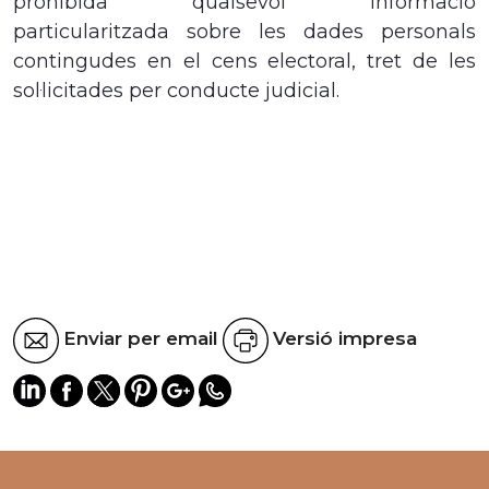
prohibida qualsevol informació
particularitzada sobre les dades personals
contingudes en el cens electoral, tret de les
sol·licitades per conducte judic
ial.
Enviar per email
Versió impresa