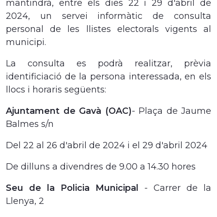
mantindrà, entre els dies 22 i 29 d'abril de
2024, un servei informàtic de consulta
personal de les llistes electorals vigents al
municipi.
La consulta es podrà realitzar, prèvia
identificiació de la persona interessada, en els
llocs i horaris següents:
Ajuntament de Gavà (OAC)
- Plaça de Jaume
Balmes s/n
Del 22 al 26 d'abril de 2024 i el 29 d'abril 2024
De dilluns a divendres de 9.00 a 14.30 hores
Seu de la Policia Municipal
- Carrer de la
Llenya, 2