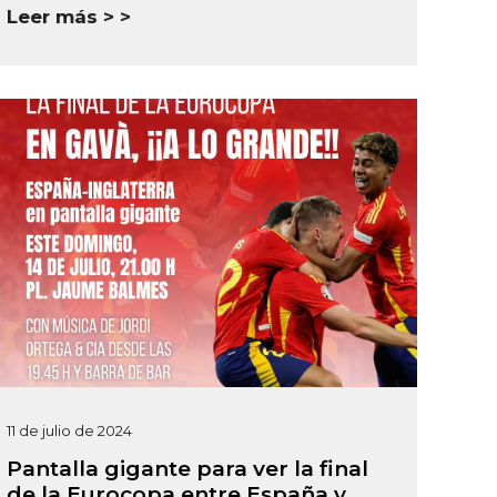
Leer más >
11 de julio de 2024
Pantalla gigante para ver la final
de la Eurocopa entre España y