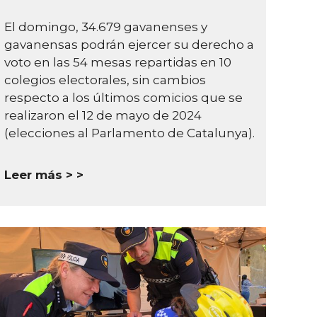
El domingo, 34.679 gavanenses y
gavanensas podrán ejercer su derecho a
voto en las 54 mesas repartidas en 10
colegios electorales, sin cambios
respecto a los últimos comicios que se
realizaron el 12 de mayo de 2024
(elecciones al Parlamento de Catalunya).
Leer más >