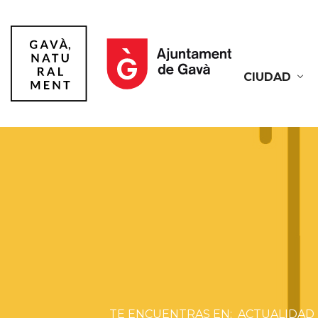
CIUDAD
Gavà
ACTUALIDAD