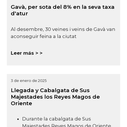
Gavà, per sota del 8% en la seva taxa
d'atur
Al desembre, 30 veïnes i veïns de Gavà van
aconseguir feina a la ciutat
Leer más >
3 de enero de 2025
Llegada y Cabalgata de Sus
Majestades los Reyes Magos de
Oriente
Durante la cabalgata de Sus
Majestades Reyes Magos de Oriente