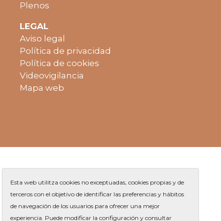
Plenos
LEGAL
Aviso legal
Política de privacidad
Política de cookies
Videovigilancia
Mapa web
Esta web utilitza cookies no exceptuadas, cookies propias y de
terceros con el objetivo de identificar las preferencias y hábitos
de navegación de los usuarios para ofrecer una mejor
Plaza de Jaume Balmes s/n
|
experiencia. Puede modificar la configuración y consultar