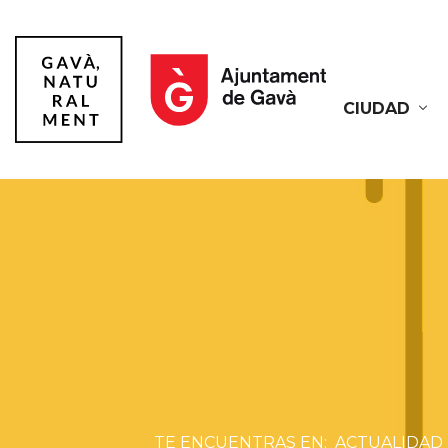
CIUDAD
Gavà
ACTUALIDAD