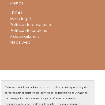
Plenos
LEGAL
Aviso legal
Política de privacidad
Política de cookies
Videovigilancia
Mapa web
Esta web utilitza cookies no exceptuadas, cookies propias y de
terceros con el objetivo de identificar las preferencias y hábitos
de navegación de los usuarios para ofrecer una mejor
Plaza de Jaume Balmes s/n
|
experiencia. Puede modificar la configuración y consultar