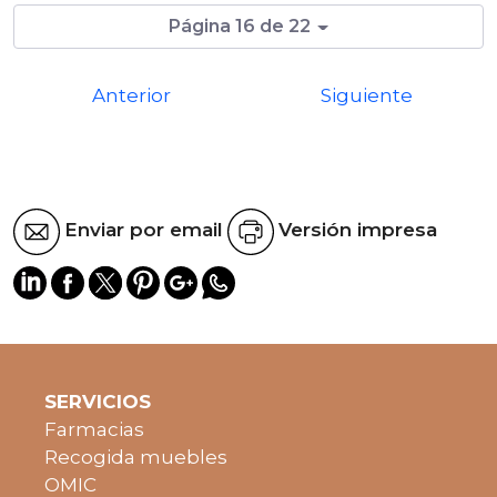
Página 16 de 22
Anterior
Siguiente
Enviar por email
Versión impresa
SERVICIOS
Farmacias
Recogida muebles
OMIC