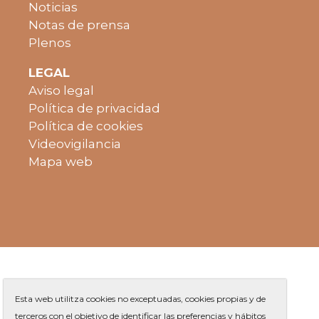
Noticias
Notas de prensa
Plenos
LEGAL
Aviso legal
Política de privacidad
Política de cookies
Videovigilancia
Mapa web
Esta web utilitza cookies no exceptuadas, cookies propias y de
terceros con el objetivo de identificar las preferencias y hábitos