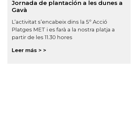
Jornada de plantación a les dunes a
Gavà
L’activitat s’encabeix dins la 5º Acció
Platges MET i es farà a la nostra platja a
partir de les 11.30 hores
Leer más >