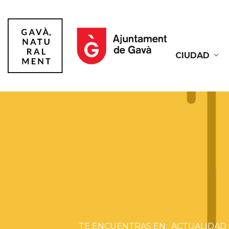
CIUDAD
Gavà
ACTUALIDAD