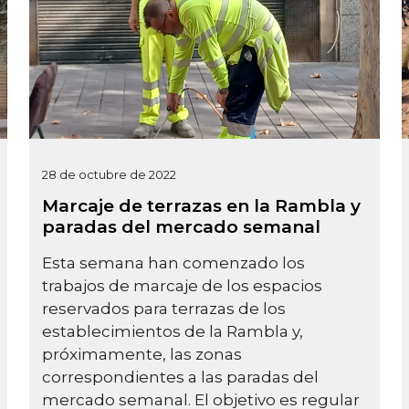
28 de octubre de 2022
Marcaje de terrazas en la Rambla y
paradas del mercado semanal
Esta semana han comenzado los
trabajos de marcaje de los espacios
reservados para terrazas de los
establecimientos de la Rambla y,
próximamente, las zonas
correspondientes a las paradas del
mercado semanal. El objetivo es regular