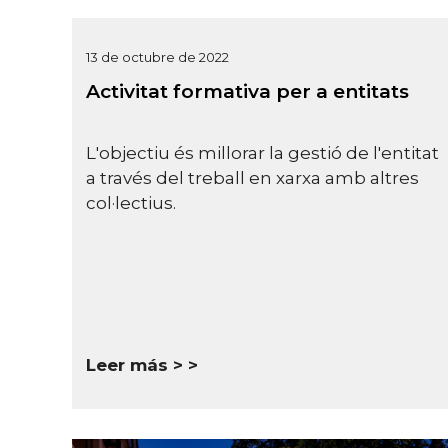
13 de octubre de 2022
Activitat formativa per a entitats
L'objectiu és millorar la gestió de l'entitat
a través del treball en xarxa amb altres
col·lectius.
Leer más >