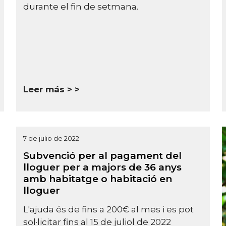
durante el fin de setmana.
Leer más >
7 de julio de 2022
Subvenció per al pagament del
lloguer per a majors de 36 anys
amb habitatge o habitació en
lloguer
L'ajuda és de fins a 200€ al mes i es pot
sol·licitar fins al 15 de juliol de 2022