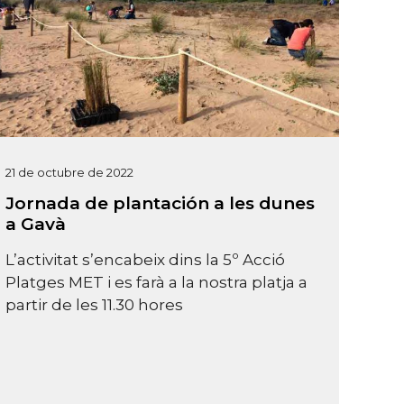
21 de octubre de 2022
Jornada de plantación a les dunes
a Gavà
L’activitat s’encabeix dins la 5º Acció
Platges MET i es farà a la nostra platja a
partir de les 11.30 hores