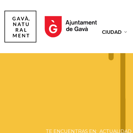
CIUDAD
Gavà
ACTUALIDAD