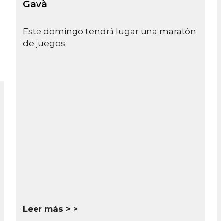
Gavà
Este domingo tendrá lugar una maratón
de juegos
Leer más >