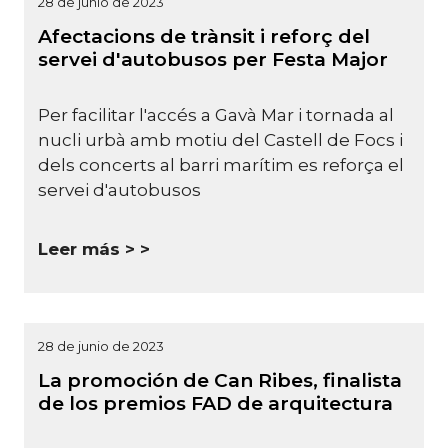
28 de junio de 2023
Afectacions de trànsit i reforç del
servei d'autobusos per Festa Major
Per facilitar l'accés a Gavà Mar i tornada al
nucli urbà amb motiu del Castell de Focs i
dels concerts al barri marítim es reforça el
servei d'autobusos
Leer más >
28 de junio de 2023
La promoción de Can Ribes, finalista
de los premios FAD de arquitectura