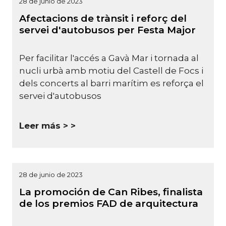
28 de junio de 2023
Afectacions de trànsit i reforç del
servei d'autobusos per Festa Major
Per facilitar l'accés a Gavà Mar i tornada al
nucli urbà amb motiu del Castell de Focs i
dels concerts al barri marítim es reforça el
servei d'autobusos
Leer más >
28 de junio de 2023
La promoción de Can Ribes, finalista
de los premios FAD de arquitectura