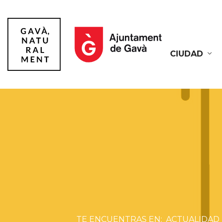
CIUDAD
Gavà
ACTUALIDAD