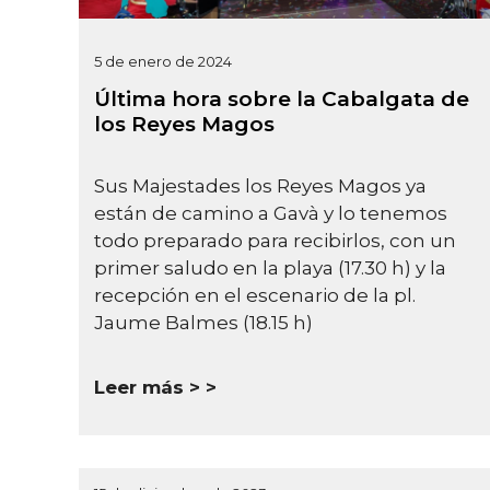
5 de enero de 2024
Última hora sobre la Cabalgata de
los Reyes Magos
Sus Majestades los Reyes Magos ya
están de camino a Gavà y lo tenemos
todo preparado para recibirlos, con un
primer saludo en la playa (17.30 h) y la
recepción en el escenario de la pl.
Jaume Balmes (18.15 h)
Leer más >