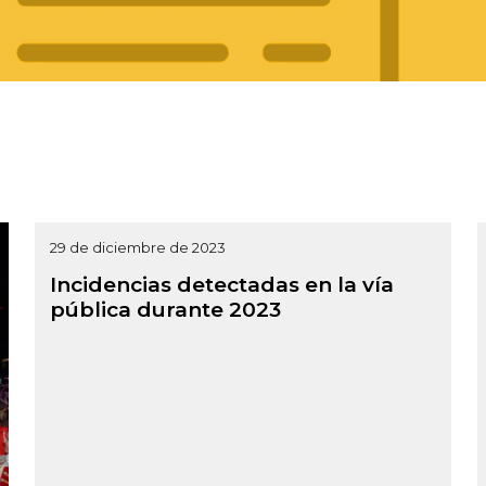
29 de diciembre de 2023
Incidencias detectadas en la vía
pública durante 2023