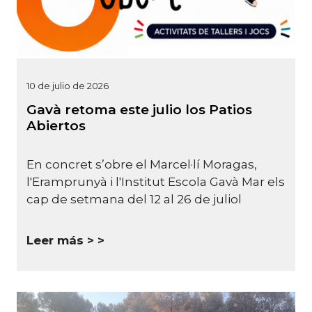
10 de julio de 2026
Gavà retoma este julio los Patios
Abiertos
En concret s’obre el Marcel·lí Moragas,
l'Eramprunyà i l'Institut Escola Gavà Mar els
cap de setmana del 12 al 26 de juliol
Leer más >