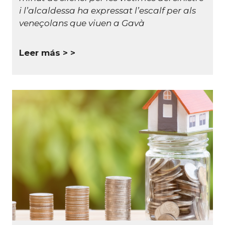
i l’alcaldessa ha expressat l’escalf per als
veneçolans que viuen a Gavà
Leer más >