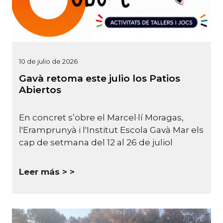
10 de julio de 2026
Gavà retoma este julio los Patios
Abiertos
En concret s’obre el Marcel·lí Moragas,
l'Eramprunyà i l'Institut Escola Gavà Mar els
cap de setmana del 12 al 26 de juliol
Leer más >