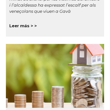
i l’alcaldessa ha expressat l’escalf per als
veneçolans que viuen a Gavà
Leer más >