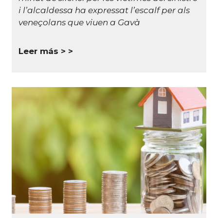
i l’alcaldessa ha expressat l’escalf per als
veneçolans que viuen a Gavà
Leer más >