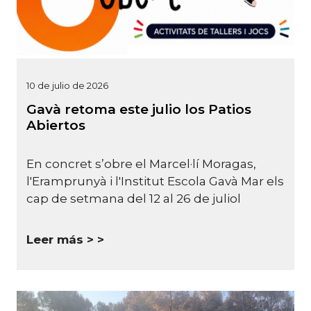
10 de julio de 2026
Gavà retoma este julio los Patios
Abiertos
En concret s’obre el Marcel·lí Moragas,
l'Eramprunyà i l'Institut Escola Gavà Mar els
cap de setmana del 12 al 26 de juliol
Leer más >