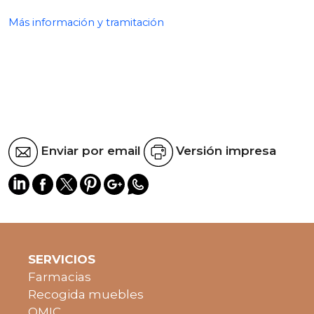
Más información y tramitación
Enviar por email
Versión impresa
SERVICIOS
Farmacias
Recogida muebles
OMIC