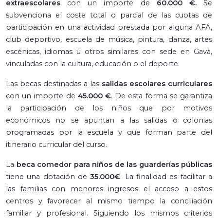
extraescolares
con un importe de
60.000 €.
Se
subvenciona el coste total o parcial de las cuotas de
participación en una actividad prestada por alguna AFA,
club deportivo, escuela de música, pintura, danza, artes
escénicas, idiomas u otros similares con sede en Gavà,
vinculadas con la cultura, educación o el deporte.
Las becas destinadas a las
salidas escolares curriculares
con un importe de
45.000 €
. De esta forma se garantiza
la participación de los niños que por motivos
económicos no se apuntan a las salidas o colonias
programadas por la escuela y que forman parte del
itinerario curricular del curso.
La
beca comedor para niños de las guarderías públicas
tiene una dotación de
35.000€
. La finalidad es facilitar a
las familias con menores ingresos el acceso a estos
centros y favorecer al mismo tiempo la conciliación
familiar y profesional. Siguiendo los mismos criterios