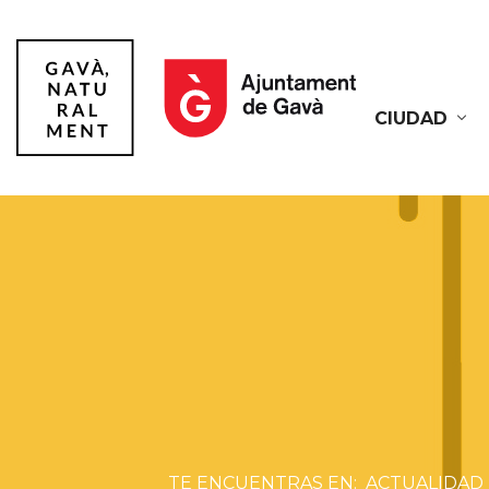
CIUDAD
Gavà
ACTUALIDAD