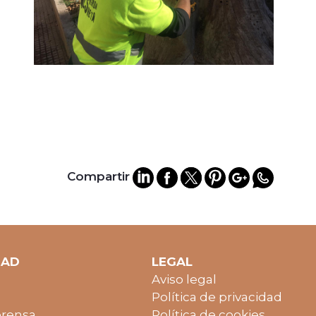
Compartir
DAD
LEGAL
Aviso legal
Política de privacidad
prensa
Política de cookies