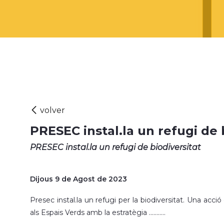
PRESEC instal.la un refugi de 
PRESEC instal.la un refugi de biodiversitat
Dijous 9 de Agost de 2023
Presec instal.la un refugi per la biodiversitat. Una acci
als Espais Verds amb la estratègia ...........