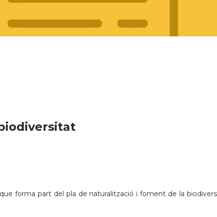
biodiversitat
ó que forma part del pla de naturalització i foment de la biodivers