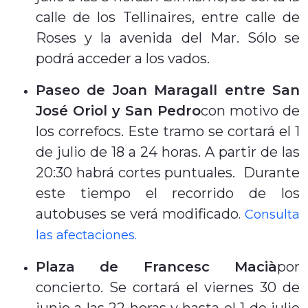
calle de los Tellinaires, entre calle de
Roses y la avenida del Mar. Sólo se
podrá acceder a los vados.
Paseo de Joan Maragall entre San
José Oriol y San Pedro
con motivo de
los correfocs. Este tramo se cortará el 1
de julio de 18 a 24 horas. A partir de las
20:30 habrá cortes puntuales.
Durante
este tiempo el recorrido de los
autobuses se verá modificado
.
Consulta
las afectaciones.
Plaza de Francesc Macià
por
concierto. Se cortará el viernes 30 de
junio a las 22 horas y hasta el 1 de julio