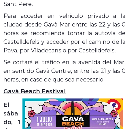
Sant Pere.
Para acceder en vehículo privado a la
ciudad desde Gavà Mar entre las 22 y las 0
horas se recomienda tomar la autovía de
Castelldefels y acceder por el camino de la
Pava, por Viladecans o por Castelldefels.
Se cortará el tráfico en la avenida del Mar,
en sentido Gavà Centre, entre las 21 y las 0
horas, en caso de que sea necesario.
Gavà Beach Festival
El
sába
do, 1