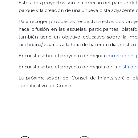
Estos dos proyectos son el correcan del parque del M
parque y la creación de una unueva pista adyacente 
Para recoger propuestas respecto a estos dos proye
hace difusión en las escuelas, participantes, plata
también tiene un objetivo educativo sobre la imp
ciudadana/usuarios a la hora de hacer un diagnóstico
Encuesta sobre el proyecto de mejora
correcan del p
Encuesta sobre el proyecto de mejora de la
pista de
La próxima sesión del Consell de Infants seré el dí
identificativo del Consell.