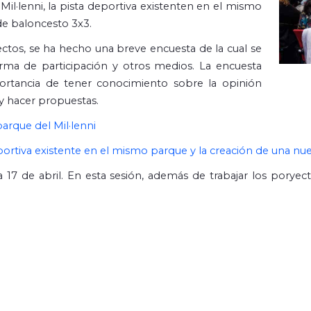
il·lenni, la pista deportiva existenten en el mismo
de baloncesto 3x3.
ctos, se ha hecho una breve encuesta de la cual se
forma de participación y otros medios. La encuesta
ortancia de tener conocimiento sobre la opinión
 y hacer propuestas.
arque del Mil·lenni
portiva existente en el mismo parque y la creación de una nu
a 17 de abril. En esta sesión, además de trabajar los poryec