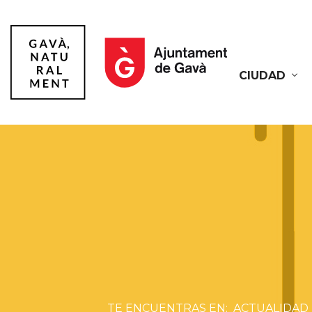
CIUDAD
Gavà
ACTUALIDAD