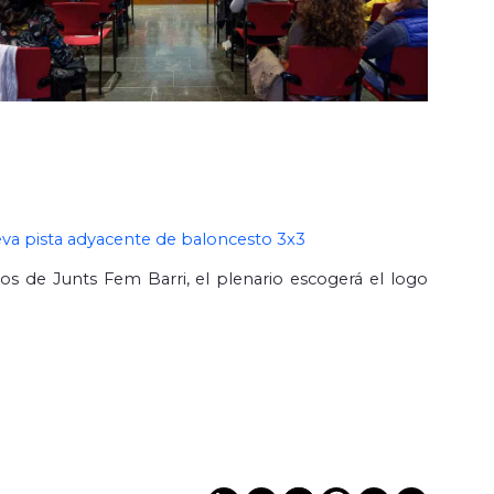
eva pista adyacente de baloncesto 3x3
tos de Junts Fem Barri, el plenario escogerá el logo