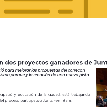
 en dos proyectos ganadores de Jun
ció para mejorar las propuestas del correcan
l mismo parque y la creación de una nueva pista
cipació y educación de la ciudad, está trabajando
l proceso participativo Junts Fem Barri.