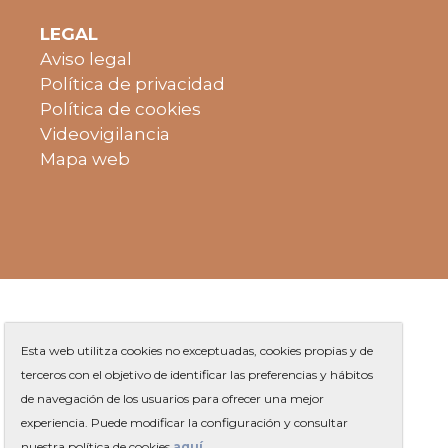
LEGAL
Aviso legal
Política de privacidad
Política de cookies
Videovigilancia
Mapa web
Esta web utilitza cookies no exceptuadas, cookies propias y de
terceros con el objetivo de identificar las preferencias y hábitos
de navegación de los usuarios para ofrecer una mejor
Plaza de Jaume Balmes s/n
|
experiencia. Puede modificar la configuración y consultar
Teléfono
93 263 91 00
-
|
Contacto
nuestra política de cookies
aquí