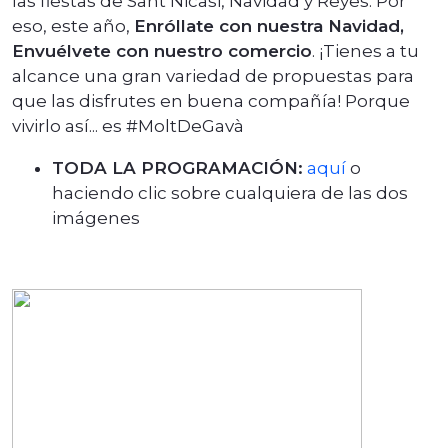
las fiestas de Sant Nicasi, Navidad y Reyes. Por
eso, este año,
Enróllate con nuestra Navidad,
Envuélvete con nuestro comercio
. ¡Tienes a tu
alcance una gran variedad de propuestas para
que las disfrutes en buena compañía! Porque
vivirlo así... es #MoltDeGavà
TODA LA PROGRAMACIÓN:
aquí
o
haciendo clic sobre cualquiera de las dos
imágenes