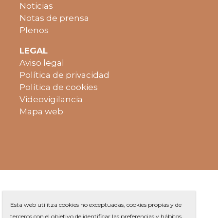
Noticias
Notas de prensa
Plenos
LEGAL
Aviso legal
Política de privacidad
Política de cookies
Videovigilancia
Mapa web
Esta web utilitza cookies no exceptuadas, cookies propias y de
terceros con el objetivo de identificar las preferencias y hábitos