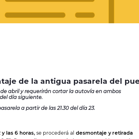
ntaje de la antigua pasarela del pu
 de abril y requerirán cortar la autovía en ambos
del día siguiente.
arela a partir de las 21.30 del día 23.
 y las 6 horas,
se procederá al
desmontaje y retirada