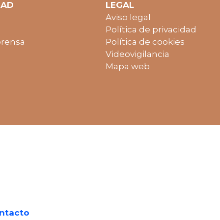
DAD
LEGAL
Aviso legal
Política de privacidad
prensa
Política de cookies
Videovigilancia
Mapa web
ntacto