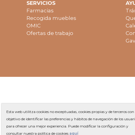
SERVICIOS
AY
Farmacias
Trá
Recogida muebles
Que
OMIC
Cal
Ofertas de trabajo
Con
Gav
Esta web utilitza cookies no exceptuadas, cookies propias y de terceros con 
objetivo de identificar las preferencias y hábitos de navegación de los usuar
para ofrecer una mejor experiencia. Puede modificar la configuración y
Plaza 
consultar nuestra política de cookies
aquí