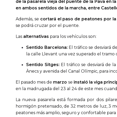
de la pasarela vieja del puente de la Pava
en la
en ambos sentidos de la marcha, entre Castell
Además, se
cortará el paso de peatones por la
se podrá cruzar por el puente.
Las
alternativas
para los vehículos son:
Sentido Barcelona:
El tráfico se desviará 
la calle Llevant una vez superado el tramo d
Sentido Sitges:
El tráfico se desviará de l
Ànecs y avenida del Canal Olímpic, para in
El pasado mes de
marzo
se
instaló la viga prin
en la madrugada del 23 al 24 de este mes cuando
La nueva pasarela está formada por dos pilare
hormigón pretensado, de 32 metros de luz, 3 me
peatones más amplio, seguro y confortable para 