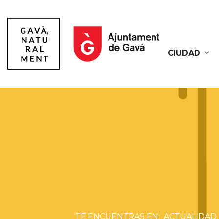
CIUDAD
Gavà
ACTUALIDAD