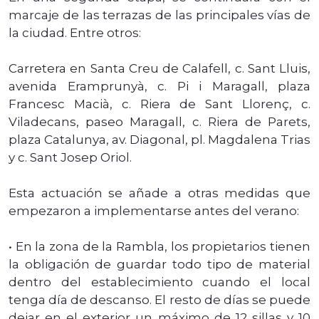
marcaje de las terrazas de las principales vías de
la ciudad. Entre otros:
Carretera en Santa Creu de Calafell, c. Sant Lluis,
avenida Eramprunyà, c. Pi i Maragall, plaza
Francesc Macià, c. Riera de Sant Llorenç, c.
Viladecans, paseo Maragall, c. Riera de Parets,
plaza Catalunya, av. Diagonal, pl. Magdalena Trias
y c. Sant Josep Oriol.
Esta actuación se añade a otras medidas que
empezaron a implementarse antes del verano:
• En la zona de la Rambla, los propietarios tienen
la obligación de guardar todo tipo de material
dentro del establecimiento cuando el local
tenga día de descanso. El resto de días se puede
dejar en el exterior un máximo de 12 sillas y 10