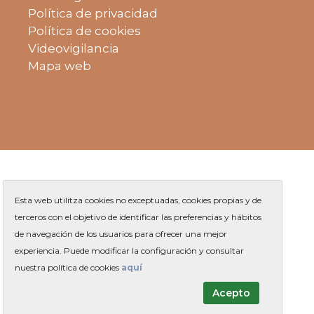
Política de privacidad
Política de cookies
Videovigilancia
Mapa web
Esta web utilitza cookies no exceptuadas, cookies propias y de
terceros con el objetivo de identificar las preferencias y hábitos
de navegación de los usuarios para ofrecer una mejor
Plaza de Jaume Balmes s/n
|
experiencia. Puede modificar la configuración y consultar
Teléfono
93 263 91 00
-
|
Contacto
nuestra política de cookies
aquí
Acepto