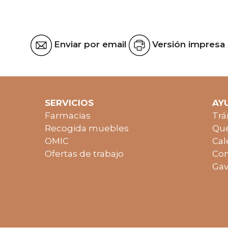
Enviar por email
Versión impresa
SERVICIOS
AY
Farmacias
Trá
Recogida muebles
Que
OMIC
Cal
Ofertas de trabajo
Con
Gav