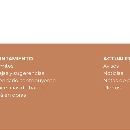
UNTAMIENTO
ACTUALI
mites
Avisos
jas y sugerencias
Noticias
endario contribuyente
Notas de 
cejalías de barrio
Plenos
à en obras