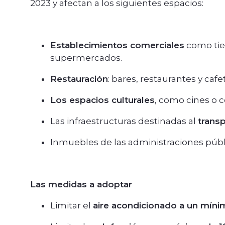
2023 y afectan a los siguientes espacios:
Establecimientos comerciales
como tie
supermercados.
Restauración
: bares, restaurantes y cafe
Los espacios culturales
, como cines o 
Las infraestructuras destinadas al
trans
Inmuebles de las administraciones públ
Las medidas a adoptar
Limitar el
aire acondicionado a un míni