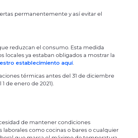
ertas permanentemente y así evitar el
s que reduzcan el consumo. Esta medida
os locales ya estaban obligados a mostrar la
uestro establecimiento aquí
.
alaciones térmicas antes del 31 de diciembre
 1 de enero de 2021).
necesidad de mantener condiciones
s laborales como cocinas o bares o cualquier
 laboral que marca el máximo de temperatura