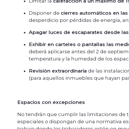
Limitar la
calefacción a un máximo de 1
Disponer de
cierres automáticos en la
desperdicio por pérdidas de energía, an
Apagar luces de escaparates desde las
Exhibir en carteles o pantallas las med
deberá aplicarse antes del 2 de septiemb
temperatura y la humedad de los espaci
Revisión extraordinaria
de las instalacio
(para aquellos inmuebles que hayan pasa
Espacios con excepciones
No tendrán que cumplir las limitaciones de
especiales o dispongan de una normativa espe
trabajo donde los trabajadores estén en mov