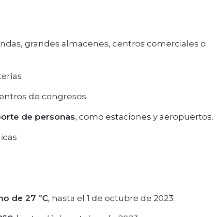
ndas, grandes almacenes, centros comerciales o
terías
centros de congresos
porte de personas
, como estaciones y aeropuertos.
icas
mo de 27 ºC
, hasta el 1 de octubre de 2023.