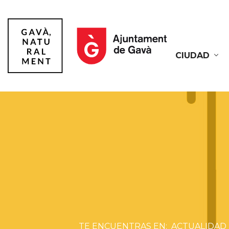
CIUDAD
Gavà
ACTUALIDAD