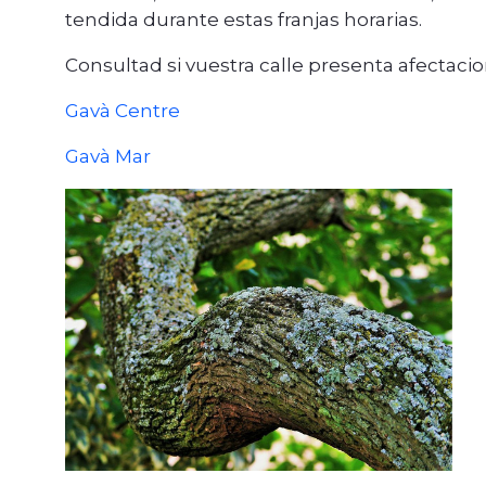
tendida durante estas franjas horarias.
Consultad si vuestra calle presenta afectacio
Gavà Centre
Gavà Mar