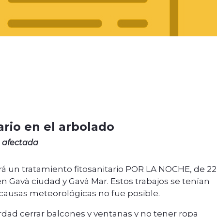
ario en el arbolado
a afectada
zará un tratamiento fitosanitario POR LA NOCHE, de 22
 en Gavà ciudad y Gavà Mar. Estos trabajos se tenían
or causas meteorológicas no fue posible.
ordad cerrar balcones y ventanas y no tener ropa