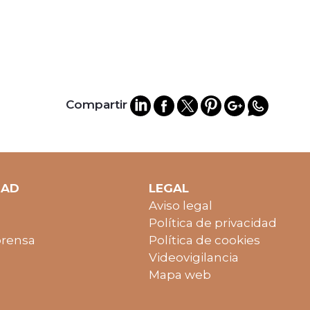
Compartir
DAD
LEGAL
Aviso legal
Política de privacidad
prensa
Política de cookies
Videovigilancia
Mapa web