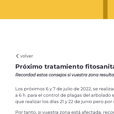
Próximo tratamiento fitosanit
Recordad estos consejos si vuestra zona result
Los próximos 6 y 7 de julio de 2022, se reali
a 6 h. para el control de plagas del arbolado
que realizar los días 21 y 22 de junio pero p
Por tanto, si vuestra zona está afectada, rec