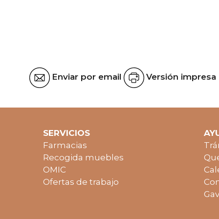
Enviar por email
Versión impresa
SERVICIOS
AY
Farmacias
Trá
Recogida muebles
Que
OMIC
Cal
Ofertas de trabajo
Con
Gav