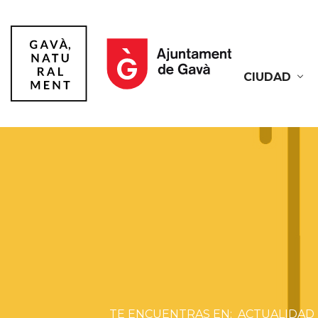
CIUDAD
Gavà
ACTUALIDAD