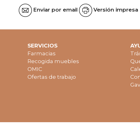
Enviar por email
Versión impresa
SERVICIOS
AY
Farmacias
Trá
Recogida muebles
Que
OMIC
Cal
Ofertas de trabajo
Con
Gav