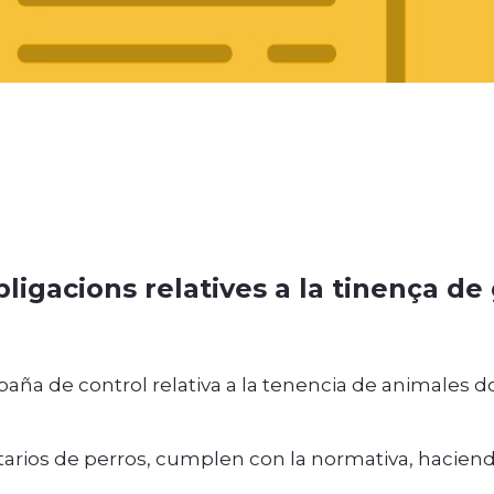
ligacions relatives a la tinença d
paña de control relativa a la tenencia de animales 
ietarios de perros, cumplen con la normativa, hacien