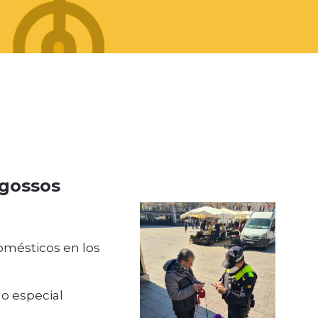
e gossos
domésticos en los
do especial