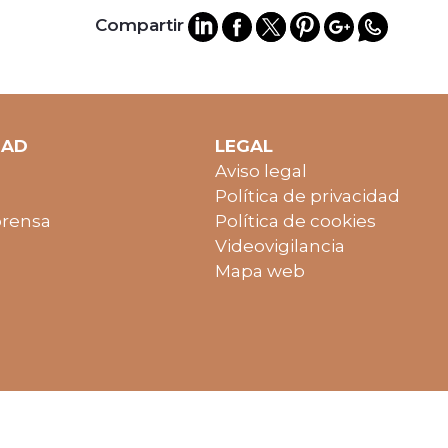
Compartir
DAD
LEGAL
Aviso legal
Política de privacidad
prensa
Política de cookies
Videovigilancia
Mapa web