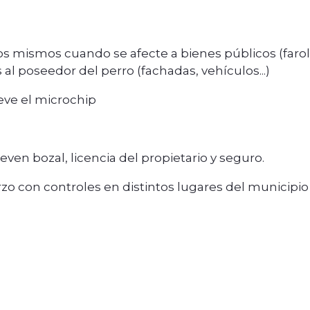
los mismos cuando se afecte a bienes públicos (farol
s al poseedor del perro (fachadas, vehículos...)
eve el microchip
ven bozal, licencia del propietario y seguro.
zo con controles en distintos lugares del municipio