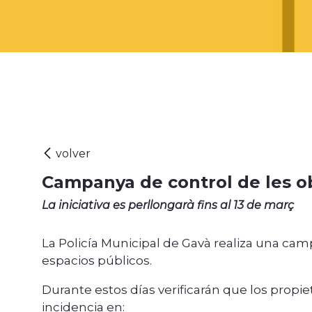
Campanya de control de les ob
La iniciativa es perllongarà fins al 13 de març
La Policía Municipal de Gavà realiza una cam
espacios públicos.
️Durante estos días verificarán que los prop
incidencia en: