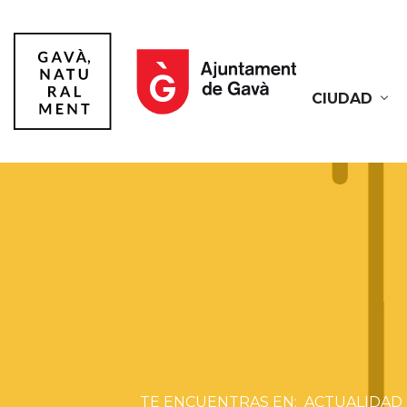
CIUDAD
Gavà
ACTUALIDAD