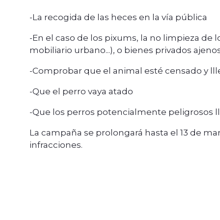
-La recogida de las heces en la vía pública
-En el caso de los pixums, la no limpieza de 
mobiliario urbano...), o bienes privados ajeno
-Comprobar que el animal esté censado y lll
-Que el perro vaya atado
-Que los perros potencialmente peligrosos lle
La campaña se prolongará hasta el 13 de mar
infracciones.