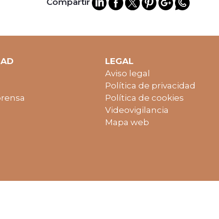
Compartir
DAD
LEGAL
Aviso legal
Política de privacidad
prensa
Política de cookies
Videovigilancia
Mapa web