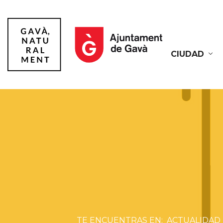
CIUDAD
Gavà
ACTUALIDAD