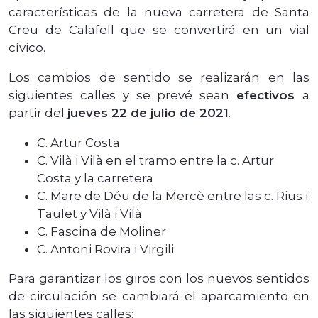
características de la nueva carretera de Santa
Creu de Calafell que se convertirá en un vial
cívico.
Los cambios de sentido se realizarán en las
siguientes calles y se prevé sean
efectivos
a
partir del
jueves 22 de julio de 2021
.
C. Artur Costa
C. Vilà i Vilà en el tramo entre la c. Artur
Costa y la carretera
C. Mare de Déu de la Mercè entre las c. Rius i
Taulet y Vilà i Vilà
C. Fascina de Moliner
C. Antoni Rovira i Virgili
Para garantizar los giros con los nuevos sentidos
de circulación se cambiará el aparcamiento en
las siguientes calles: