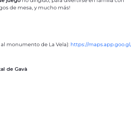
de juego
no dirigido, para divertirse en familia con
juegos de mesa, y mucho más!
o al monumento de La Vela):
https://maps.app.goo
al de Gavà