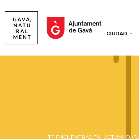
CIUDAD
Gavà
ACTUALIDAD