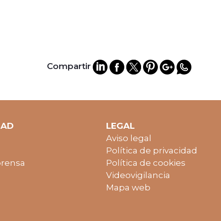
Compartir
DAD
LEGAL
Aviso legal
Política de privacidad
prensa
Política de cookies
Videovigilancia
Mapa web