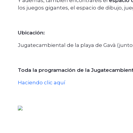
Y además, también encontraréis el
espacio 
los juegos gigantes, el espacio de dibujo, 
Ubicación:
Jugatecambiental de la playa de Gavà (junt
Toda la programación de la Jugatecambient
Haciendo clic aquí