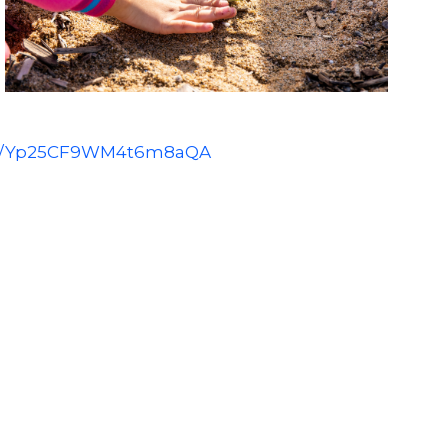
.gl/Yp25CF9WM4t6m8aQA