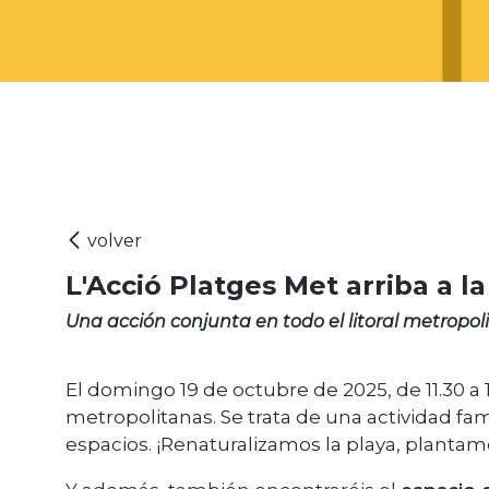
L'Acció Platges Met arriba a 
Una acción conjunta en todo el litoral metropoli
El domingo 19 de octubre de 2025, de 11.30 a 1
metropolitanas. Se trata de una actividad fam
espacios. ¡Renaturalizamos la playa, plantam