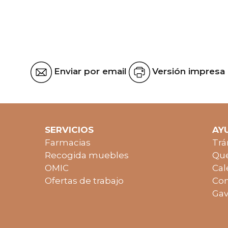
Enviar por email
Versión impresa
SERVICIOS
AY
Farmacias
Trá
Recogida muebles
Que
OMIC
Cal
Ofertas de trabajo
Con
Gav