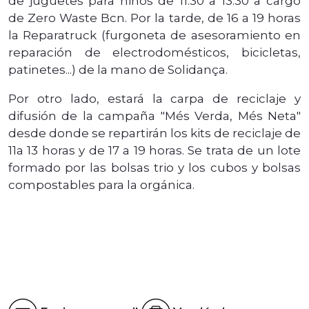
de juguetes para niños de 11.30 a 13.30 a cargo
de Zero Waste Bcn. Por la tarde, de 16 a 19 horas
la Reparatruck (furgoneta de asesoramiento en
reparación de electrodomésticos, bicicletas,
patinetes...) de la mano de Solidança.
Por otro lado, estará la carpa de reciclaje y
difusión de la campaña "Més Verda, Més Neta"
desde donde se repartirán los kits de reciclaje de
11a 13 horas y de 17 a 19 horas. Se trata de un lote
formado por las bolsas trio y los cubos y bolsas
compostables para la orgánica.