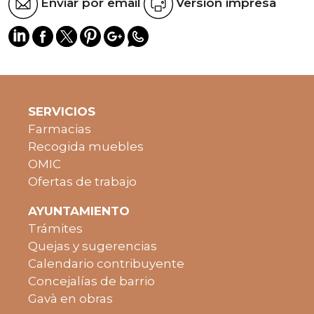
Enviar por email
Versión impresa
SERVICIOS
Farmacias
Recogida muebles
OMIC
Ofertas de trabajo
AYUNTAMIENTO
Trámites
Quejas y sugerencias
Calendario contribuyente
Concejalías de barrio
Gavà en obras