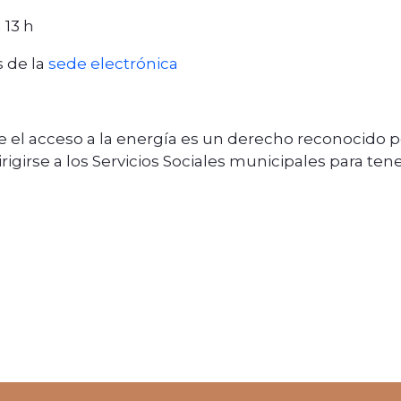
 13 h
s de la
sede electrónica
 el acceso a la energía es un derecho reconocido por
rigirse a los Servicios Sociales municipales para ten