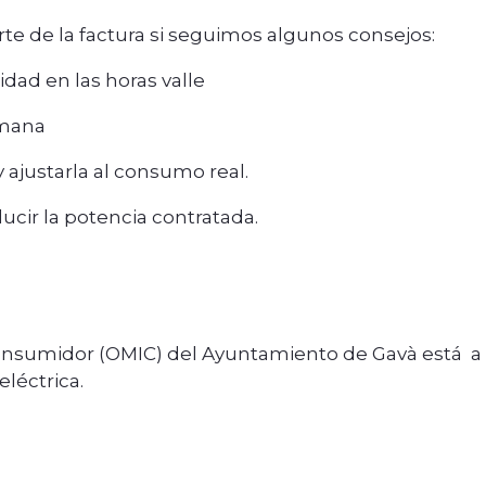
rte de la factura si seguimos algunos consejos:
dad en las horas valle
emana
 ajustarla al consumo real.
cir la potencia contratada.
Consumidor (OMIC) del Ayuntamiento de Gavà está a 
eléctrica.