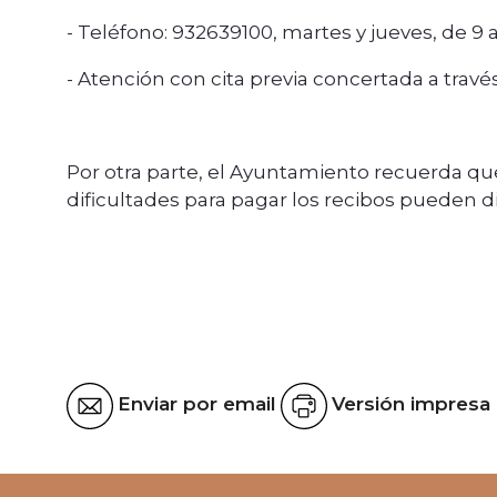
- Teléfono: 932639100, martes y jueves, de 9 a
- Atención con cita previa concertada a travé
Por otra parte, el Ayuntamiento recuerda que
dificultades para pagar los recibos pueden di
Enviar por email
Versión impresa