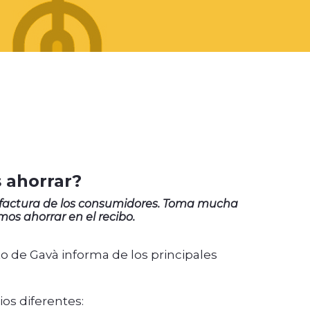
s ahorrar?
la factura de los consumidores. Toma mucha
os ahorrar en el recibo.
to de Gavà informa de los principales
os diferentes: