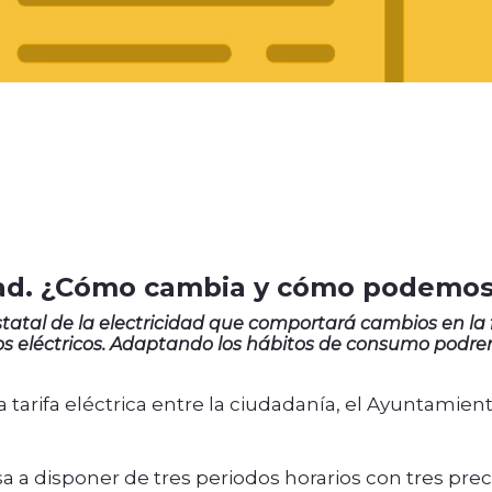
idad. ¿Cómo cambia y cómo podemo
 estatal de la electricidad que comportará cambios en 
os eléctricos. Adaptando los hábitos de consumo podrem
tarifa eléctrica entre la ciudadanía, el Ayuntamien
a disponer de tres periodos horarios con tres preci