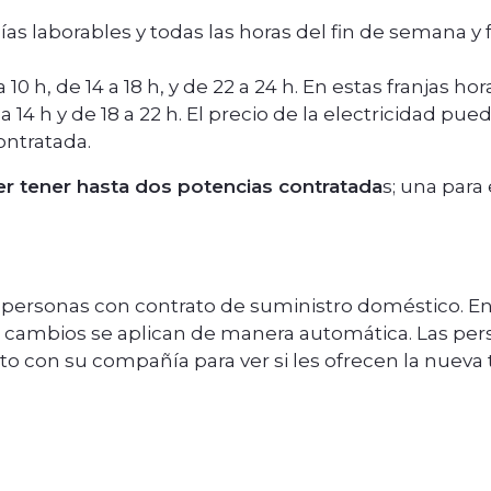
días laborables y todas las horas del fin de semana y 
 10 h, de 14 a 18 h, y de 22 a 24 h. En estas franjas h
a 14 h y de 18 a 22 h. El precio de la electricidad pue
contratada.
r tener hasta dos potencias contratada
s; una para
as personas con contrato de suministro doméstico. 
s cambios se aplican de manera automática. Las p
o con su compañía para ver si les ofrecen la nueva 