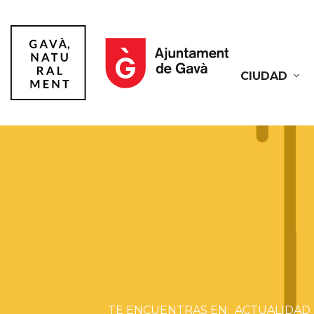
CIUDAD
Gavà
ACTUALIDAD