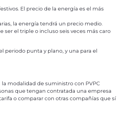
festivos. El precio de la energía es el más
orarias, la energía tendrá un precio medio.
de ser el triple o incluso seis veces más caro
 el periodo punta y plano, y una para el
En la modalidad de suministro con PVPC
ersonas que tengan contratada una empresa
tarifa o comparar con otras compañías que sí