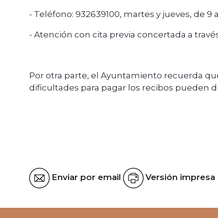
- Teléfono: 932639100, martes y jueves, de 9 a
- Atención con cita previa concertada a travé
Por otra parte, el Ayuntamiento recuerda que
dificultades para pagar los recibos pueden di
Enviar por email
Versión impresa