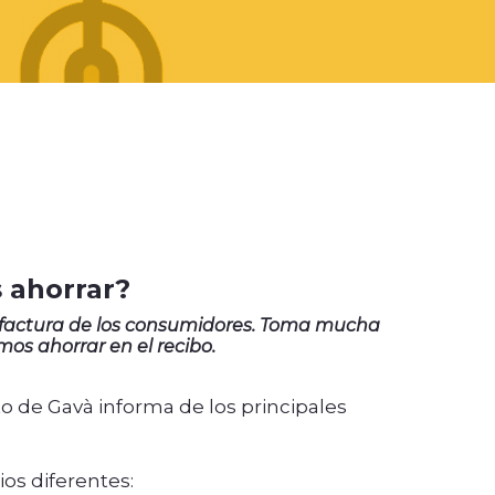
s ahorrar?
la factura de los consumidores. Toma mucha
os ahorrar en el recibo.
to de Gavà informa de los principales
os diferentes: