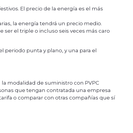
festivos. El precio de la energía es el más
orarias, la energía tendrá un precio medio.
de ser el triple o incluso seis veces más caro
 el periodo punta y plano, y una para el
En la modalidad de suministro con PVPC
ersonas que tengan contratada una empresa
tarifa o comparar con otras compañías que sí