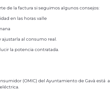
rte de la factura si seguimos algunos consejos:
dad en las horas valle
emana
 ajustarla al consumo real.
cir la potencia contratada.
Consumidor (OMIC) del Ayuntamiento de Gavà está a 
eléctrica.