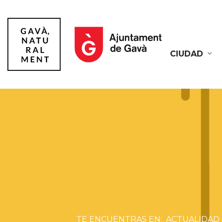
CIUDAD
Gavà
ACTUALIDAD