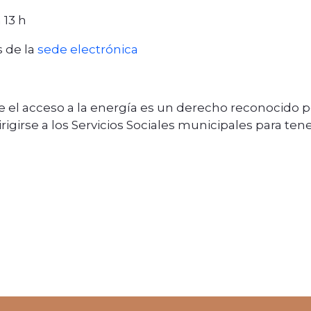
 13 h
s de la
sede electrónica
 el acceso a la energía es un derecho reconocido por
rigirse a los Servicios Sociales municipales para ten