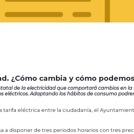
idad. ¿Cómo cambia y cómo podemo
 estatal de la electricidad que comportará cambios en 
os eléctricos. Adaptando los hábitos de consumo podrem
tarifa eléctrica entre la ciudadanía, el Ayuntamien
a disponer de tres periodos horarios con tres preci