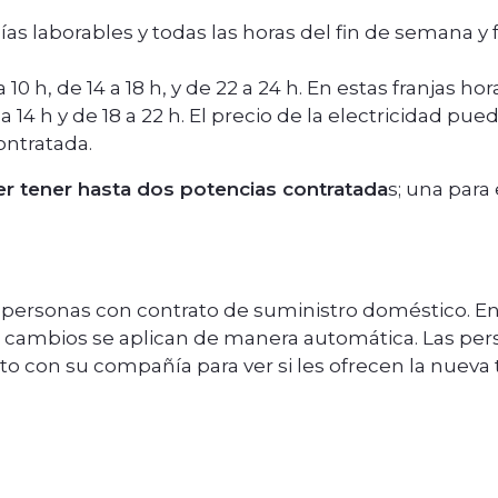
días laborables y todas las horas del fin de semana y 
 10 h, de 14 a 18 h, y de 22 a 24 h. En estas franjas h
a 14 h y de 18 a 22 h. El precio de la electricidad pue
contratada.
r tener hasta dos potencias contratada
s; una para
as personas con contrato de suministro doméstico. 
s cambios se aplican de manera automática. Las p
o con su compañía para ver si les ofrecen la nueva 