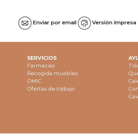
Enviar por email
Versión impresa
SERVICIOS
AY
Farmacias
Trá
Recogida muebles
Que
OMIC
Cal
Ofertas de trabajo
Con
Gav