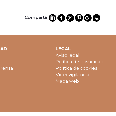
Compartir
DAD
LEGAL
Aviso legal
Política de privacidad
prensa
Política de cookies
Videovigilancia
Mapa web