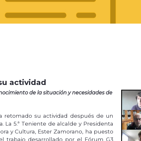
su actividad
onocimiento de la situación y necesidades de
a retomado su actividad después de un
 La 5.ª Teniente de alcalde y Presidenta
ora y Cultura, Ester Zamorano, ha puesto
el trabajo desarrollado por el Fórum G3