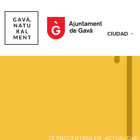
CIUDAD
Gavà
ACTUALIDAD