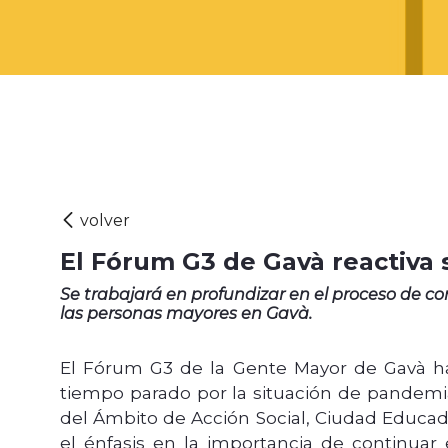
El Fórum G3 de Gavà reactiva 
Se trabajará en profundizar en el proceso de c
las personas mayores en Gavà.
El Fórum G3 de la Gente Mayor de Gavà h
tiempo parado por la situación de pandemia.
del Ámbito de Acción Social, Ciudad Educad
el énfasis en la importancia de continuar 