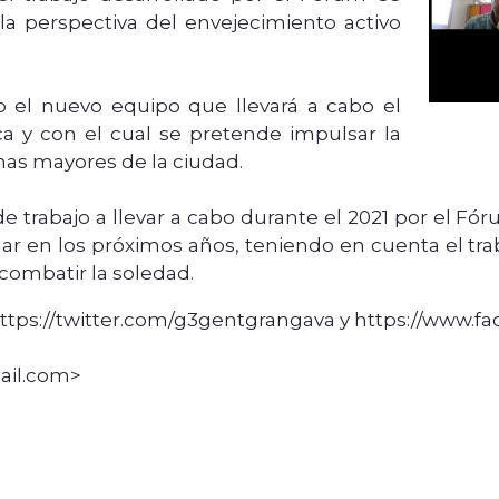
a perspectiva del envejecimiento activo
o el nuevo equipo que llevará a cabo el
ca y con el cual se pretende impulsar la
onas mayores de la ciudad.
de trabajo a llevar a cabo durante el 2021 por el F
rollar en los próximos años, teniendo en cuenta el t
combatir la soledad.
: https://twitter.com/g3gentgrangava y https://www
ail.com>