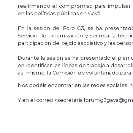
reafirmando el compromiso para impulsar l
en las políticas públicas en Gavà.
En la sesión del Foro G3, se ha presentad
Servicio de dinamización y secretaría técni
participación del tejido asociativo y las pers
Durante la sesión se ha presentado el plan 
en identificar las líneas de trabajo a desar
así mismo, la Comisión de voluntariado para 
Nos podéis encontrar en las redes sociales
Y en el correo <secretaria.forumg3gava@gm